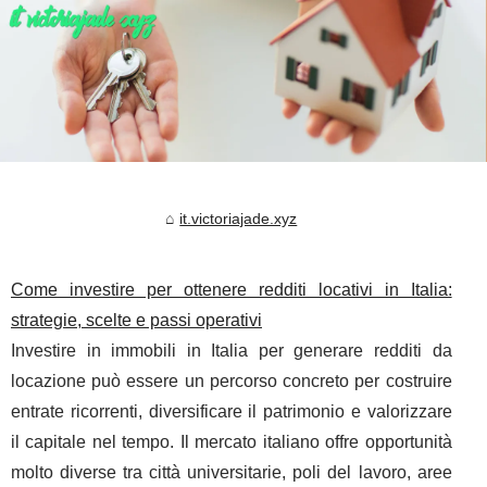
it.victoriajade.xyz
Come investire per ottenere redditi locativi in Italia:
strategie, scelte e passi operativi
Investire in immobili in Italia per generare redditi da
locazione può essere un percorso concreto per costruire
entrate ricorrenti, diversificare il patrimonio e valorizzare
il capitale nel tempo. Il mercato italiano offre opportunità
molto diverse tra città universitarie, poli del lavoro, aree